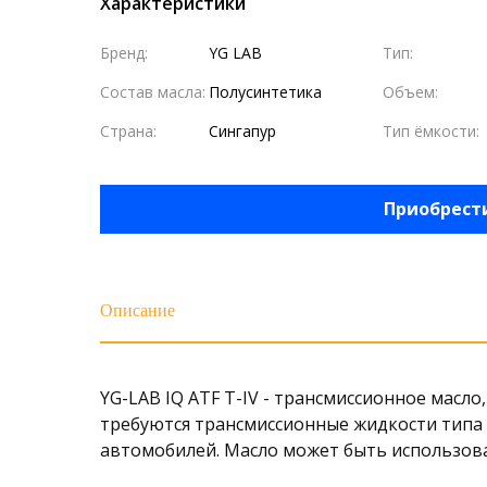
Характеристики
Бренд:
YG LAB
Тип:
Состав масла:
Полусинтетика
Объем:
Страна:
Сингапур
Тип ёмкости:
Приобрест
Описание
YG-LAB IQ ATF T-IV - трансмиссионное мас
требуются трансмиссионные жидкости типа 
автомобилей. Масло может быть использован