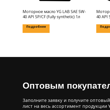
Моторное масло YG LAB SAE 5W-
Моторн
40 API SP/CF (fully synthetic) 1л
40 API 
Подробнее
Подр
Оптовым покупате
Заполните заявку и получите оптовый
лист на весь ассортимент продукции 