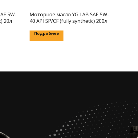
SAE 5W-
Моторное масло YG LAB SAE 5W-
c) 20л
40 API SP/CF (fully synthetic) 200л
Подробнее