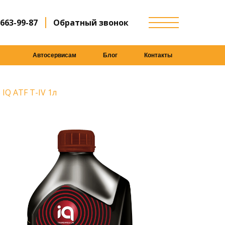
 663-99-87
Обратный звонок
Автосервисам
Блог
Контакты
IQ ATF T-IV 1л