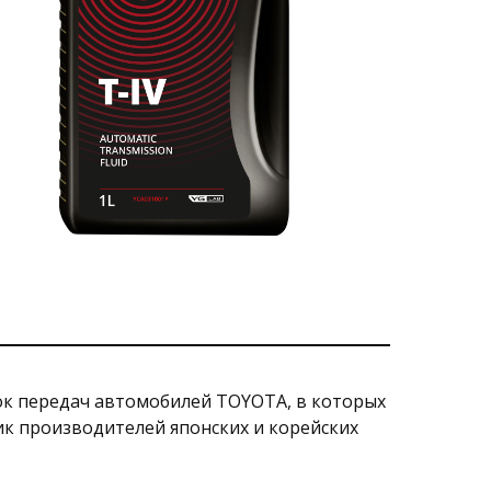
бок передач автомобилей TOYOTA, в которых
ик производителей японских и корейских