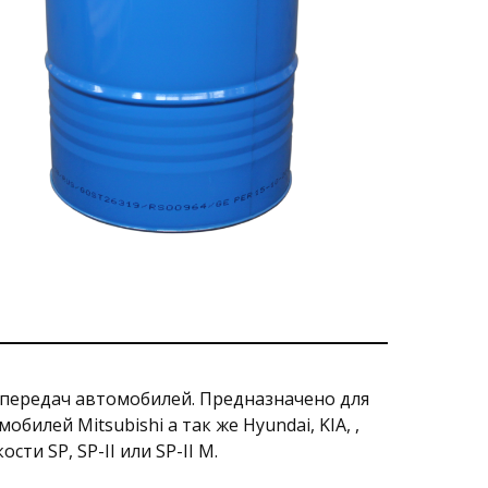
к передач автомобилей. Предназначено для
лей Mitsubishi а так же Hyundai, KIA, ,
ти SP, SP-II или SP-II M.