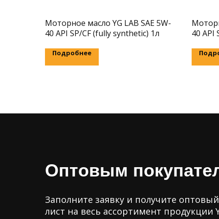
Моторное масло YG LAB SAE 5W-
Моторн
40 API SP/CF (fully synthetic) 1л
40 API 
Подробнее
Подр
Оптовым покупате
Заполните заявку и получите оптовый
лист на весь ассортимент продукции 