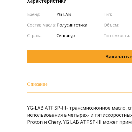
Характеристики
Бренд:
YG LAB
Тип:
Состав масла:
Полусинтетика
Объем:
Страна:
Сингапур
Тип ёмкости:
Заказать 
Описание
YG-LAB ATF SP-III- трансмиссионное масло,
использования в четырех- и пятискоростных 
Proton и Chery. YG LAB ATF SP-III может при