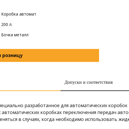
Коробка автомат
200 л.
Бочка металл
в розницу
Допуски и соответствия
 специально разработанное для автоматических коробо
автоматических коробках переключения передач автомоби
меняться в случаях, когда необходимо использовать жидкос