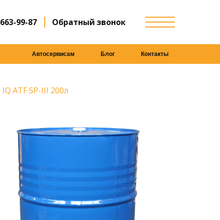
 663-99-87
Обратный звонок
Автосервисам
Блог
Контакты
Q ATF SP-III 200л