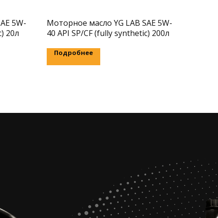
SAE 5W-
Моторное масло YG LAB SAE 5W-
c) 20л
40 API SP/CF (fully synthetic) 200л
Подробнее