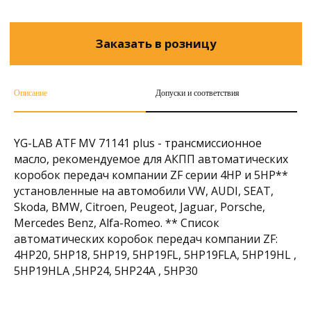
Описание
Допуски и соответствия
YG-LAB ATF MV 71141 plus - трансмиссионное
масло, рекомендуемое для АКПП автоматических
коробок передач компании ZF серии 4HP и 5HP**
установленные на автомобили VW, AUDI, SEAT,
Skoda, BMW, Citroen, Peugeot, Jaguar, Porsche,
Mercedes Benz, Alfa-Romeo. ** Список
автоматических коробок передач компании ZF:
4HP20, 5HP18, 5HP19, 5HP19FL, 5HP19FLA, 5HP19HL ,
5HP19HLA ,5HP24, 5HP24A , 5HP30