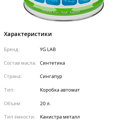
Объем:
20 л.
Тип ёмкости:
Канистра металл
Заказать в розницу