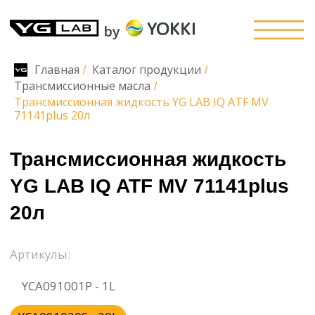
Главная
Каталог продукции
/
/
Трансмиссионные масла
/
Трансмиссионная жидкость YG LAB IQ ATF MV
Трансмиссионная жидкость
71141plus 20л
YG LAB IQ ATF MV 71141plus
20л
Артикулы:
YCA091001P - 1L
YCA091020S - 20L